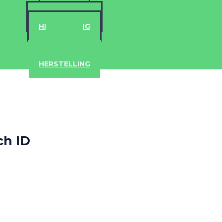
IPHONE
ACCESSOIRES
HERSTELLING
IPAD
IPHONE
ACCESSOIRES
HERSTELLING
ch ID