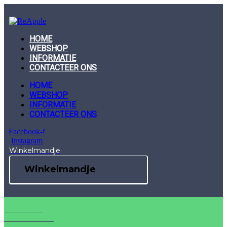
Skip
to
content
HOME
WEBSHOP
INFORMATIE
CONTACTEER ONS
HOME
WEBSHOP
INFORMATIE
CONTACTEER ONS
Facebook-f
Instagram
Winkelmandje
Winkelmandje