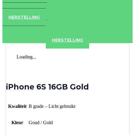
IPAD
IPHONE
ACCESSOIRES
HERSTELLING
IPAD
IPHONE
ACCESSOIRES
HERSTELLING
Loading...
iPhone 6S 16GB Gold
Kwaliteit
B grade – Licht gebruikt
Kleur
Goud / Gold