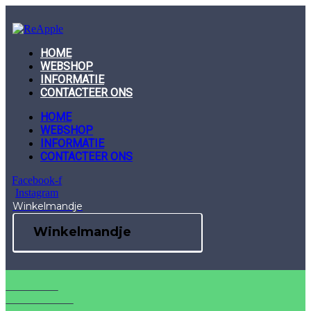
Skip
to
content
HOME
WEBSHOP
INFORMATIE
CONTACTEER ONS
HOME
WEBSHOP
INFORMATIE
CONTACTEER ONS
Facebook-f
Instagram
Winkelmandje
Winkelmandje