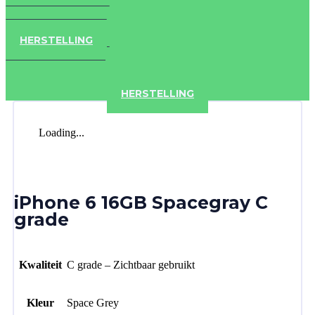
IPAD
IPHONE
ACCESSOIRES
HERSTELLING
IPAD
IPHONE
ACCESSOIRES
HERSTELLING
Loading...
iPhone 6 16GB Spacegray C
grade
Kwaliteit
C grade – Zichtbaar gebruikt
Kleur
Space Grey