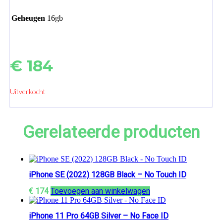
Geheugen
16gb
€
184
Uitverkocht
Gerelateerde producten
iPhone SE (2022) 128GB Black – No Touch ID
€
174
Toevoegen aan winkelwagen
iPhone 11 Pro 64GB Silver – No Face ID