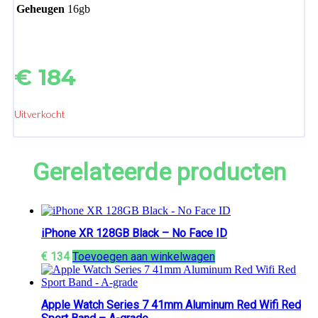
Geheugen
16gb
€
184
Uitverkocht
Gerelateerde producten
iPhone XR 128GB Black – No Face ID
€
134
Toevoegen aan winkelwagen
Apple Watch Series 7 41mm Aluminum Red Wifi Red