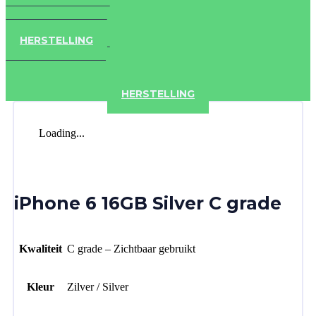
IPAD
IPHONE
ACCESSOIRES
HERSTELLING
IPAD
IPHONE
ACCESSOIRES
HERSTELLING
Loading...
iPhone 6 16GB Silver C grade
Kwaliteit
C grade – Zichtbaar gebruikt
Kleur
Zilver / Silver