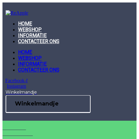
Skip
to
content
HOME
WEBSHOP
INFORMATIE
CONTACTEER ONS
HOME
WEBSHOP
INFORMATIE
CONTACTEER ONS
Facebook-f
Instagram
Winkelmandje
Winkelmandje