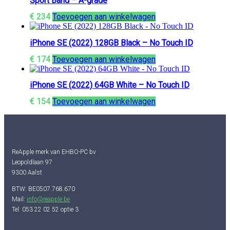
Sport Band – A-grade
€
234
Toevoegen aan winkelwagen
iPhone SE (2022) 128GB Black – No Touch ID
€
174
Toevoegen aan winkelwagen
iPhone SE (2022) 64GB White – No Touch ID
€
154
Toevoegen aan winkelwagen
ReApple merk van EHBO-PC bv
Leopoldlaan 97
9300 Aalst
BTW: BE0507.768.670
Mail:
info@reapple.be
Tel: 053 22 02 52 optie 3