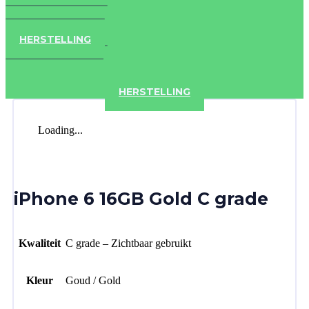
IPAD
IPHONE
ACCESSOIRES
HERSTELLING
IPAD
IPHONE
ACCESSOIRES
HERSTELLING
Loading...
iPhone 6 16GB Gold C grade
Kwaliteit
C grade – Zichtbaar gebruikt
Kleur
Goud / Gold