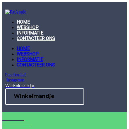
Skip
to
content
HOME
WEBSHOP
INFORMATIE
CONTACTEER ONS
HOME
WEBSHOP
INFORMATIE
CONTACTEER ONS
Facebook-f
Instagram
Winkelmandje
Winkelmandje