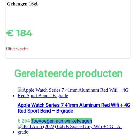
Geheugen
16gb
€
184
Uitverkocht
Gerelateerde producten
Apple Watch Series 7 41mm Aluminum Red Wifi + 4G
Red Sport Band – B-grade
€
254
Toevoegen aan winkelwagen