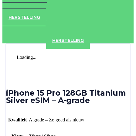
IPAD
IPHONE
ACCESSOIRES
HERSTELLING
IPAD
IPHONE
ACCESSOIRES
HERSTELLING
Loading...
iPhone 15 Pro 128GB Titanium
Silver eSIM – A-grade
Kwaliteit
A grade – Zo goed als nieuw