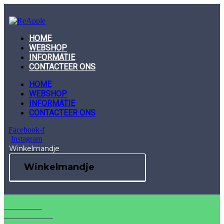
Skip
to
content
HOME
WEBSHOP
INFORMATIE
CONTACTEER ONS
HOME
WEBSHOP
INFORMATIE
CONTACTEER ONS
Facebook-f
Instagram
Winkelmandje
Winkelmandje