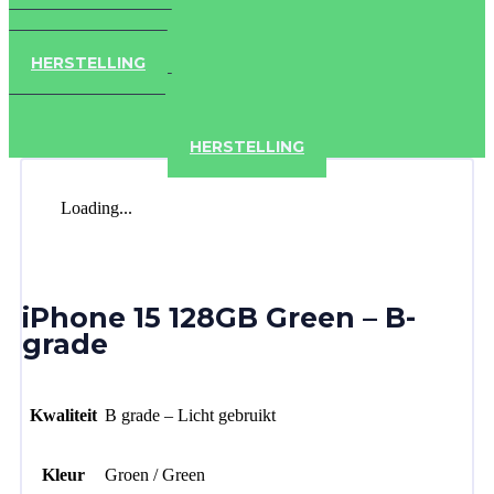
IPAD
IPHONE
ACCESSOIRES
HERSTELLING
IPAD
IPHONE
ACCESSOIRES
HERSTELLING
Loading...
iPhone 15 128GB Green – B-
grade
Kwaliteit
B grade – Licht gebruikt
Kleur
Groen / Green