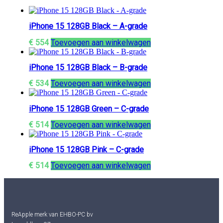
iPhone 15 128GB Black – A-grade
€
554
Toevoegen aan winkelwagen
iPhone 15 128GB Black – B-grade
€
534
Toevoegen aan winkelwagen
iPhone 15 128GB Green – C-grade
€
514
Toevoegen aan winkelwagen
iPhone 15 128GB Pink – C-grade
€
514
Toevoegen aan winkelwagen
ReApple merk van EHBO-PC bv