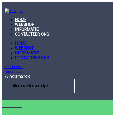
Skip
to
content
HOME
WEBSHOP
INFORMATIE
CONTACTEER ONS
HOME
WEBSHOP
INFORMATIE
CONTACTEER ONS
Facebook-f
Instagram
Winkelmandje
Winkelmandje