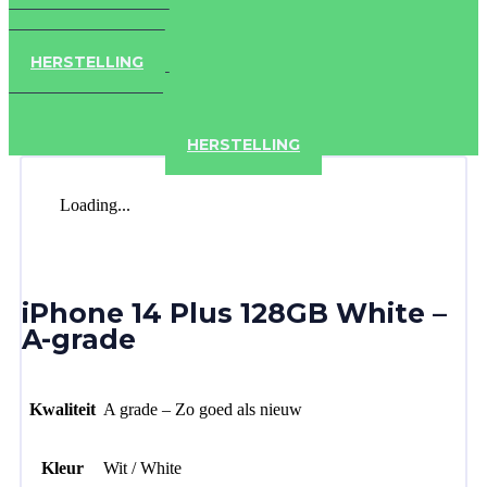
IPAD
IPHONE
ACCESSOIRES
HERSTELLING
IPAD
IPHONE
ACCESSOIRES
HERSTELLING
Loading...
iPhone 14 Plus 128GB White –
A-grade
Kwaliteit
A grade – Zo goed als nieuw
Kleur
Wit / White