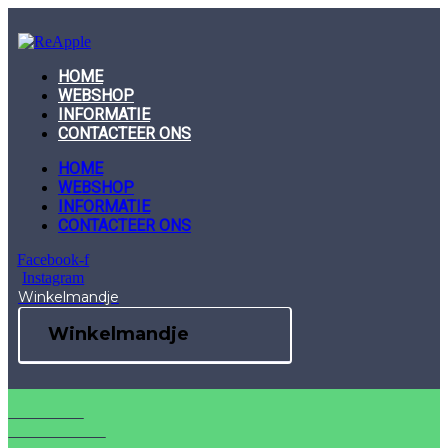
Skip
to
content
HOME
WEBSHOP
INFORMATIE
CONTACTEER ONS
HOME
WEBSHOP
INFORMATIE
CONTACTEER ONS
Facebook-f
Instagram
Winkelmandje
Winkelmandje