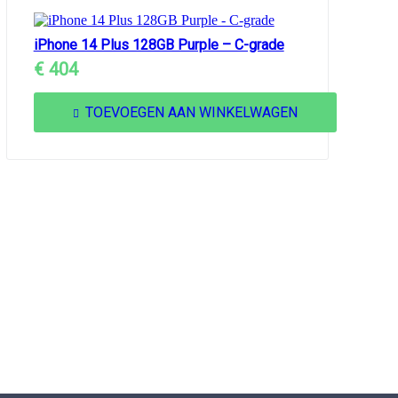
iPhone 14 Plus 128GB Purple – C-grade
€
404
TOEVOEGEN AAN WINKELWAGEN