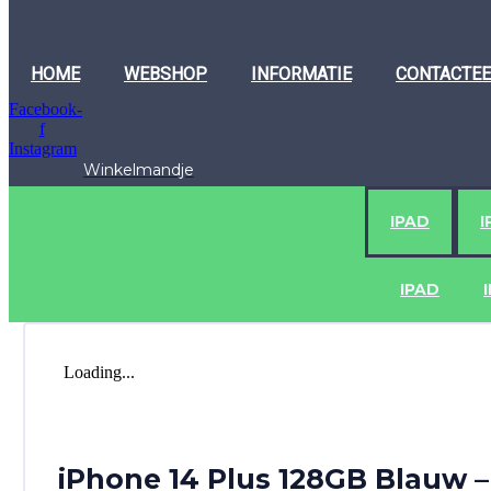
HOME
WEBSHOP
INFORMATIE
CONTACTEE
Facebook-
f
Instagram
Winkelmandje
IPAD
I
IPAD
Loading...
iPhone 14 Plus 128GB Blauw –