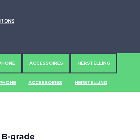
R ONS
PHONE
ACCESSOIRES
HERSTELLING
IPHONE
ACCESSOIRES
HERSTELLING
 B-grade