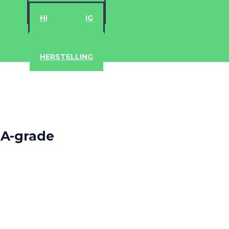
ACCESSOIRES
HERSTELLING
IPAD
IPHONE
ACCESSOIRES
HERSTELLING
 A-grade