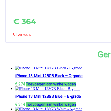
€
364
Uitverkocht
Ger
iPhone 13 Mini 128GB Black – C-grade
€
274
Toevoegen aan winkelwagen
iPhone 13 Mini 128GB Blue – B-grade
€
314
Toevoegen aan winkelwagen