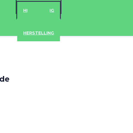
ACCESSOIRES
HERSTELLING
IPAD
IPHONE
ACCESSOIRES
HERSTELLING
ade