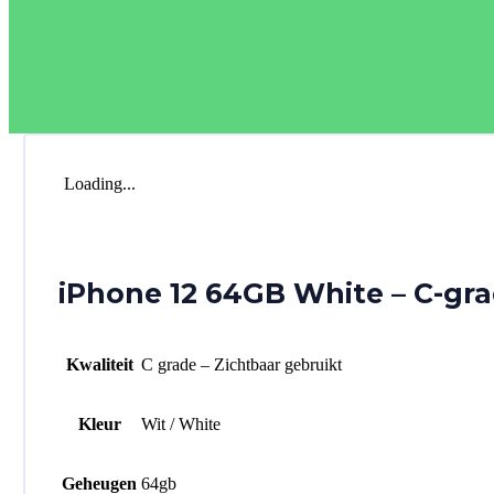
Loading...
iPhone 12 64GB White – C-gr
Kwaliteit
C grade – Zichtbaar gebruikt
Kleur
Wit / White
Geheugen
64gb