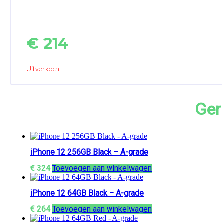
€
214
Uitverkocht
Ger
iPhone 12 256GB Black – A-grade
€
324
Toevoegen aan winkelwagen
iPhone 12 64GB Black – A-grade
€
264
Toevoegen aan winkelwagen