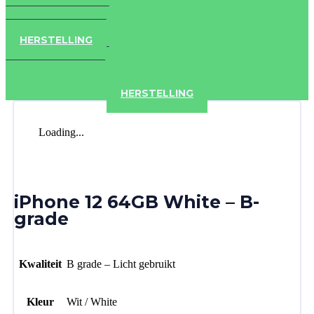
IPAD
IPHONE
ACCESSOIRES
HERSTELLING
IPAD
IPHONE
ACCESSOIRES
HERSTELLING
Loading...
iPhone 12 64GB White – B-
grade
Kwaliteit
B grade – Licht gebruikt
Kleur
Wit / White