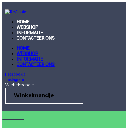
Skip
to
content
HOME
WEBSHOP
INFORMATIE
CONTACTEER ONS
HOME
WEBSHOP
INFORMATIE
CONTACTEER ONS
Facebook-f
Instagram
Winkelmandje
Winkelmandje