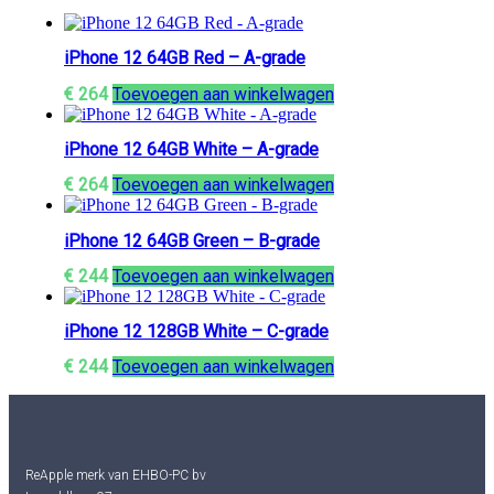
iPhone 12 64GB Red – A-grade
€
264
Toevoegen aan winkelwagen
iPhone 12 64GB White – A-grade
€
264
Toevoegen aan winkelwagen
iPhone 12 64GB Green – B-grade
€
244
Toevoegen aan winkelwagen
iPhone 12 128GB White – C-grade
€
244
Toevoegen aan winkelwagen
ReApple merk van EHBO-PC bv