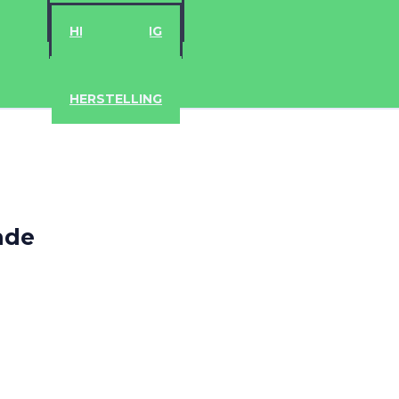
ACCESSOIRES
HERSTELLING
IPAD
IPHONE
ACCESSOIRES
HERSTELLING
ade