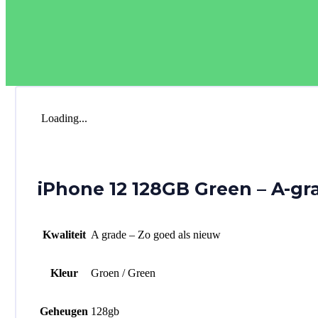
Loading...
iPhone 12 128GB Green – A-gr
Kwaliteit
A grade – Zo goed als nieuw
Kleur
Groen / Green
Geheugen
128gb