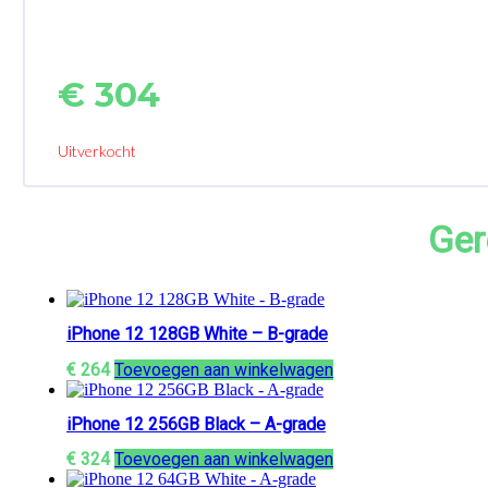
€
304
Uitverkocht
Ger
iPhone 12 128GB White – B-grade
€
264
Toevoegen aan winkelwagen
iPhone 12 256GB Black – A-grade
€
324
Toevoegen aan winkelwagen