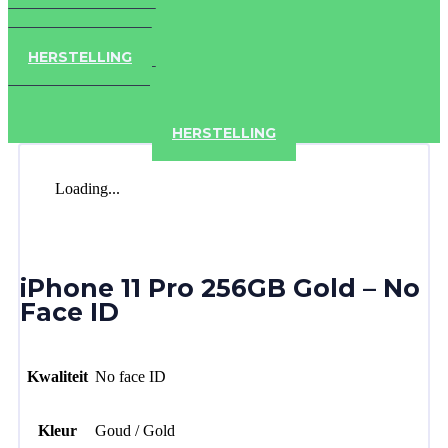
IPAD
IPHONE
ACCESSOIRES
HERSTELLING
IPAD
IPHONE
ACCESSOIRES
HERSTELLING
Loading...
iPhone 11 Pro 256GB Gold – No
Face ID
Kwaliteit
No face ID
Kleur
Goud / Gold