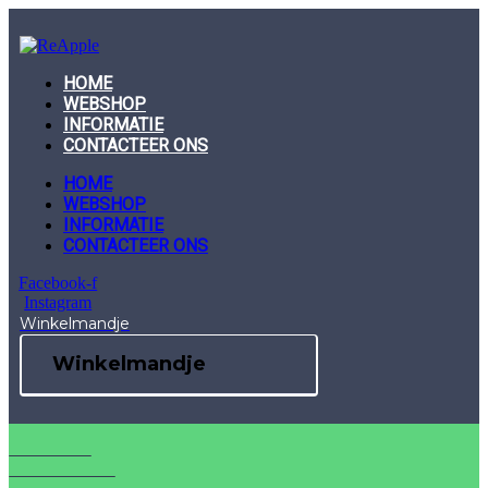
Skip
to
content
HOME
WEBSHOP
INFORMATIE
CONTACTEER ONS
HOME
WEBSHOP
INFORMATIE
CONTACTEER ONS
Facebook-f
Instagram
Winkelmandje
Winkelmandje