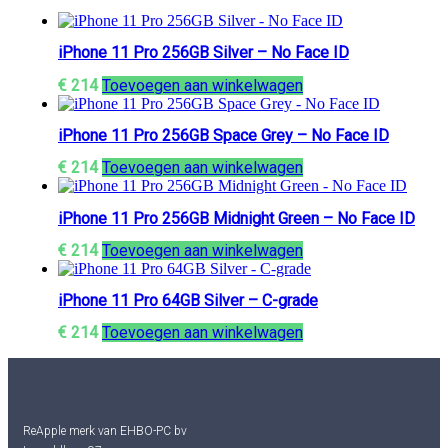
iPhone 11 Pro 256GB Silver – No Face ID
€
214
Toevoegen aan winkelwagen
iPhone 11 Pro 256GB Space Grey – No Face ID
€
214
Toevoegen aan winkelwagen
iPhone 11 Pro 256GB Midnight Green – No Face ID
€
214
Toevoegen aan winkelwagen
iPhone 11 Pro 64GB Silver – C-grade
€
214
Toevoegen aan winkelwagen
ReApple merk van EHBO-PC bv