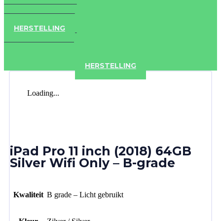
IPAD
IPHONE
ACCESSOIRES
HERSTELLING
IPAD
IPHONE
ACCESSOIRES
HERSTELLING
Loading...
iPad Pro 11 inch (2018) 64GB
Silver Wifi Only – B-grade
Kwaliteit
B grade – Licht gebruikt