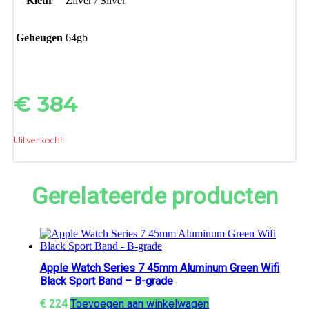
Kleur
Zilver / Silver
Geheugen
64gb
€
384
Uitverkocht
Gerelateerde producten
Apple Watch Series 7 45mm Aluminum Green Wifi
Black Sport Band – B-grade
€
224
Toevoegen aan winkelwagen