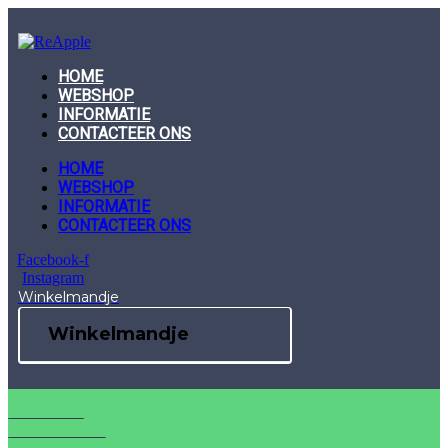
Skip
to
content
HOME
WEBSHOP
INFORMATIE
CONTACTEER ONS
HOME
WEBSHOP
INFORMATIE
CONTACTEER ONS
Facebook-f
Instagram
Winkelmandje
Winkelmandje