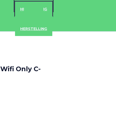
ACCESSOIRES
HERSTELLING
IPAD
IPHONE
ACCESSOIRES
HERSTELLING
 Wifi Only C-