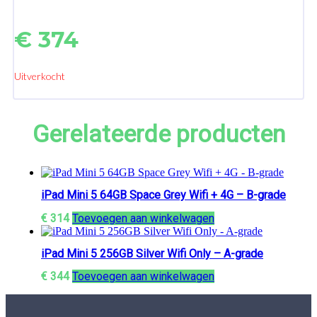
€
374
Uitverkocht
Gerelateerde producten
iPad Mini 5 64GB Space Grey Wifi + 4G – B-grade
€
314
Toevoegen aan winkelwagen
iPad Mini 5 256GB Silver Wifi Only – A-grade
€
344
Toevoegen aan winkelwagen