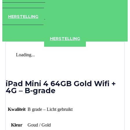
IPAD
IPHONE
ACCESSOIRES
HERSTELLING
IPAD
IPHONE
ACCESSOIRES
HERSTELLING
Loading...
iPad Mini 4 64GB Gold Wifi +
4G – B-grade
Kwaliteit
B grade – Licht gebruikt
Kleur
Goud / Gold