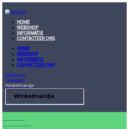
Skip
to
content
HOME
WEBSHOP
INFORMATIE
CONTACTEER ONS
HOME
WEBSHOP
INFORMATIE
CONTACTEER ONS
Facebook-f
Instagram
Winkelmandje
Winkelmandje