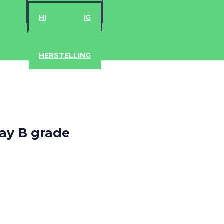
ACCESSOIRES
HERSTELLING
IPAD
IPHONE
ACCESSOIRES
HERSTELLING
ay B grade