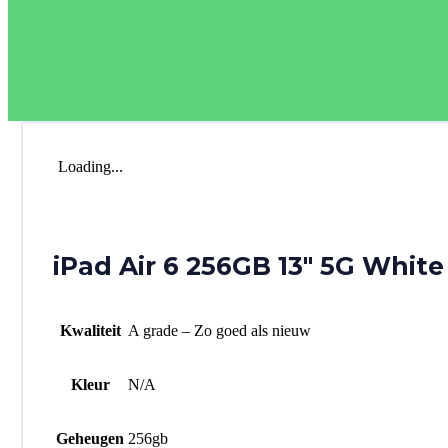
Loading...
iPad Air 6 256GB 13″ 5G Whit
Kwaliteit
A grade – Zo goed als nieuw
Kleur
N/A
Geheugen
256gb