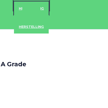
ACCESSOIRES
HERSTELLING
IPAD
IPHONE
ACCESSOIRES
HERSTELLING
e A Grade