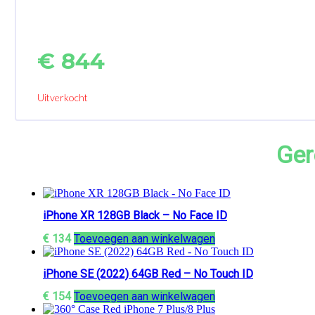
€
844
Uitverkocht
Ger
iPhone XR 128GB Black – No Face ID
€
134
Toevoegen aan winkelwagen
iPhone SE (2022) 64GB Red – No Touch ID
€
154
Toevoegen aan winkelwagen