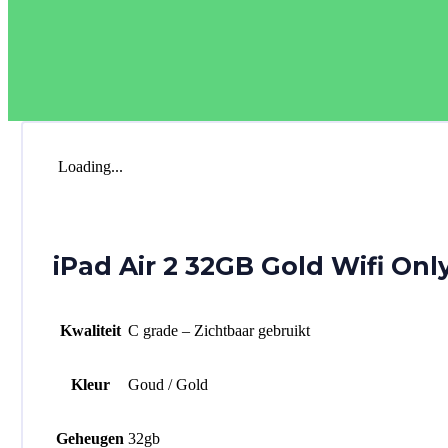
Loading...
iPad Air 2 32GB Gold Wifi Onl
Kwaliteit
C grade – Zichtbaar gebruikt
Kleur
Goud / Gold
Geheugen
32gb