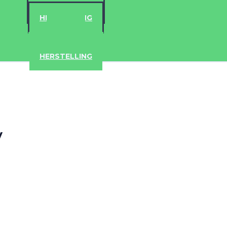
ACCESSOIRES
HERSTELLING
IPAD
IPHONE
ACCESSOIRES
HERSTELLING
y