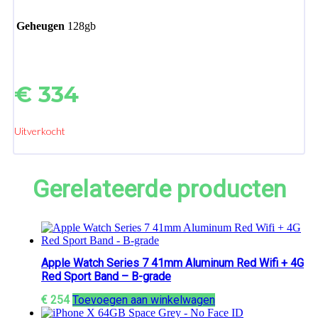
Geheugen
128gb
€
334
Uitverkocht
Gerelateerde producten
Apple Watch Series 7 41mm Aluminum Red Wifi + 4G
Red Sport Band – B-grade
€
254
Toevoegen aan winkelwagen