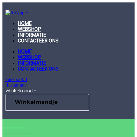
Skip
to
content
HOME
WEBSHOP
INFORMATIE
CONTACTEER ONS
HOME
WEBSHOP
INFORMATIE
CONTACTEER ONS
Facebook-f
Instagram
Winkelmandje
Winkelmandje