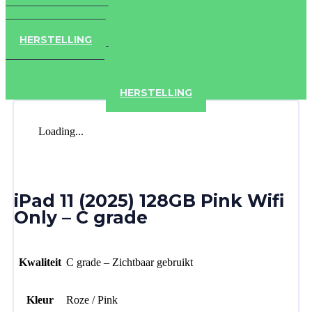
IPAD
IPHONE
ACCESSOIRES
HERSTELLING
IPAD
IPHONE
ACCESSOIRES
HERSTELLING
Loading...
iPad 11 (2025) 128GB Pink Wifi
Only – C grade
Kwaliteit
C grade – Zichtbaar gebruikt
Kleur
Roze / Pink