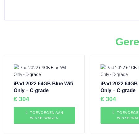
Gere
iPad 2022 64GB Blue Wifi
iPad 2022 64GB 
Only – C-grade
Only – C-grade
€
304
€
304
TOEVOEGEN AAN
TOEVOEGE
WINKELWAGEN
WINKELWA