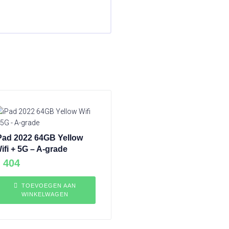
Pad 2022 64GB Yellow
ifi + 5G – A-grade
404
TOEVOEGEN AAN
WINKELWAGEN