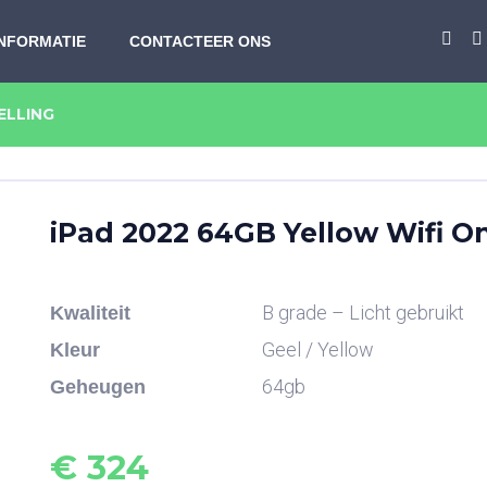
INFORMATIE
CONTACTEER ONS
ELLING
iPad 2022 64GB Yellow Wifi On
B grade – Licht gebruikt
Kwaliteit
Geel / Yellow
Kleur
64gb
Geheugen
€
324