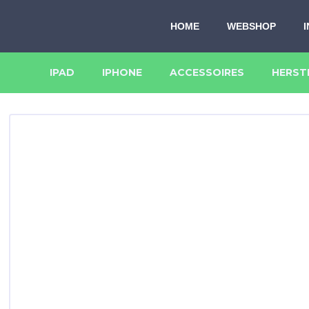
HOME
WEBSHOP
IPAD
IPHONE
ACCESSOIRES
HERST