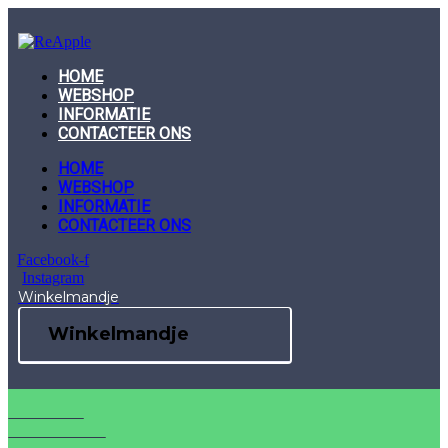
Skip
to
content
HOME
WEBSHOP
INFORMATIE
CONTACTEER ONS
HOME
WEBSHOP
INFORMATIE
CONTACTEER ONS
Facebook-f
Instagram
Winkelmandje
Winkelmandje