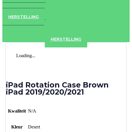
IPAD
IPHONE
ACCESSOIRES
HERSTELLING
IPAD
IPHONE
ACCESSOIRES
HERSTELLING
Loading...
iPad Rotation Case Brown
iPad 2019/2020/2021
Kwaliteit
N/A
Kleur
Desert