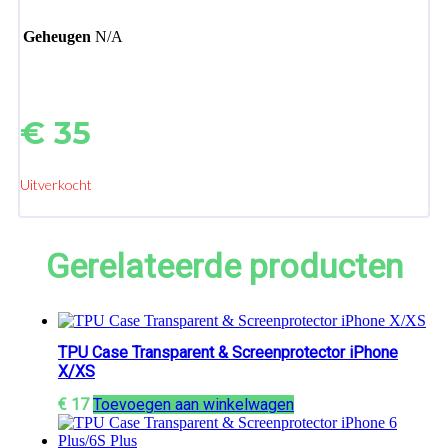
Geheugen
N/A
€
35
Uitverkocht
Gerelateerde producten
TPU Case Transparent & Screenprotector iPhone
X/XS
€
17
Toevoegen aan winkelwagen