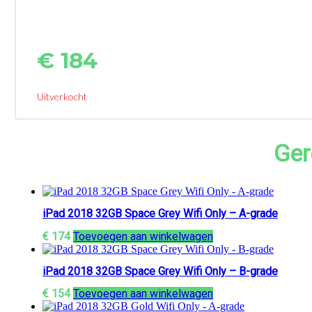
€
184
Uitverkocht
Ger
iPad 2018 32GB Space Grey Wifi Only – A-grade
€
174
Toevoegen aan winkelwagen
iPad 2018 32GB Space Grey Wifi Only – B-grade
€
154
Toevoegen aan winkelwagen