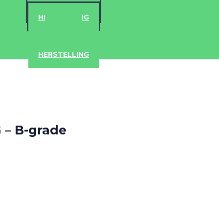
ACCESSOIRES
HERSTELLING
IPAD
IPHONE
ACCESSOIRES
HERSTELLING
 – B-grade