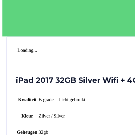
Loading...
iPad 2017 32GB Silver Wifi + 
Kwaliteit
B grade – Licht gebruikt
Kleur
Zilver / Silver
Geheugen
32gb