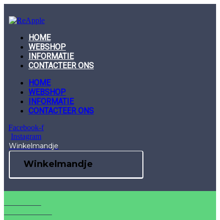
Skip
to
content
HOME
WEBSHOP
INFORMATIE
CONTACTEER ONS
HOME
WEBSHOP
INFORMATIE
CONTACTEER ONS
Facebook-f
Instagram
Winkelmandje
Winkelmandje