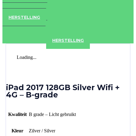
IPAD
IPHONE
ACCESSOIRES
HERSTELLING
IPAD
IPHONE
ACCESSOIRES
HERSTELLING
Loading...
iPad 2017 128GB Silver Wifi +
4G – B-grade
Kwaliteit
B grade – Licht gebruikt
Kleur
Zilver / Silver