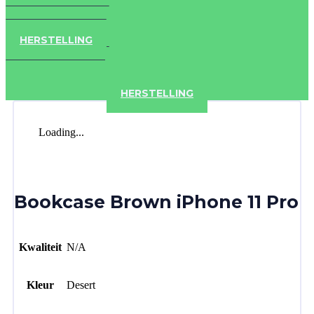
IPAD
IPHONE
ACCESSOIRES
HERSTELLING
IPAD
IPHONE
ACCESSOIRES
HERSTELLING
Loading...
Bookcase Brown iPhone 11 Pro
Kwaliteit
N/A
Kleur
Desert