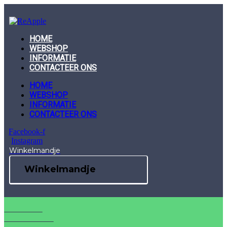
Skip
to
content
HOME
WEBSHOP
INFORMATIE
CONTACTEER ONS
HOME
WEBSHOP
INFORMATIE
CONTACTEER ONS
Facebook-f
Instagram
Winkelmandje
Winkelmandje