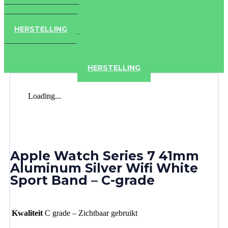
IPAD
IPHONE
ACCESSOIRES
HERSTELLING
IPAD
IPHONE
ACCESSOIRES
HERSTELLING
Loading...
Apple Watch Series 7 41mm
Aluminum Silver Wifi White
Sport Band – C-grade
Kwaliteit
C grade – Zichtbaar gebruikt