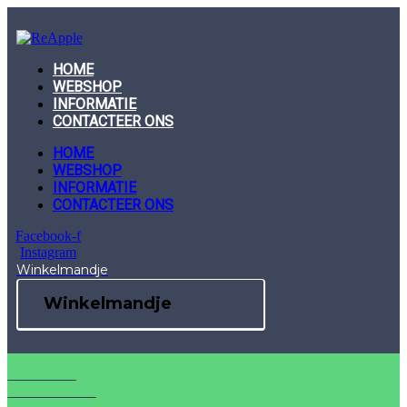
Skip
to
content
HOME
WEBSHOP
INFORMATIE
CONTACTEER ONS
HOME
WEBSHOP
INFORMATIE
CONTACTEER ONS
Facebook-f
Instagram
Winkelmandje
Winkelmandje