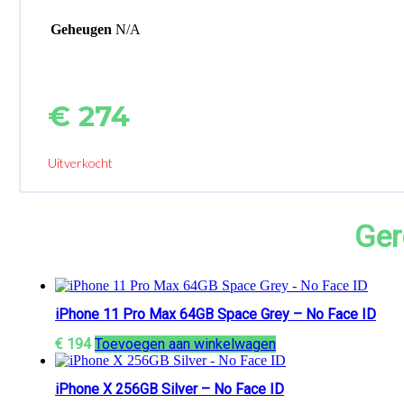
Geheugen
N/A
€
274
Uitverkocht
Ger
iPhone 11 Pro Max 64GB Space Grey – No Face ID
€
194
Toevoegen aan winkelwagen
iPhone X 256GB Silver – No Face ID