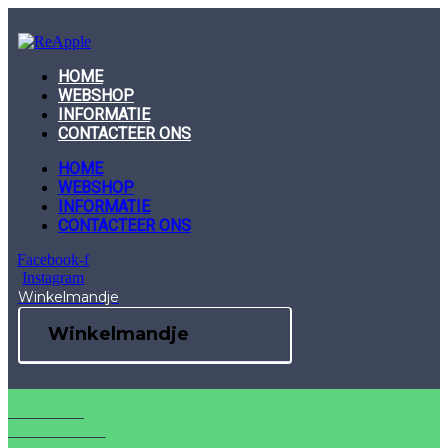
Skip
to
content
HOME
WEBSHOP
INFORMATIE
CONTACTEER ONS
HOME
WEBSHOP
INFORMATIE
CONTACTEER ONS
Facebook-f
Instagram
Winkelmandje
Winkelmandje