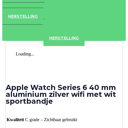
IPAD
IPHONE
ACCESSOIRES
HERSTELLING
IPAD
IPHONE
ACCESSOIRES
HERSTELLING
Loading...
Apple Watch Series 6 40 mm
aluminium zilver wifi met wit
sportbandje
Kwaliteit
C grade – Zichtbaar gebruikt