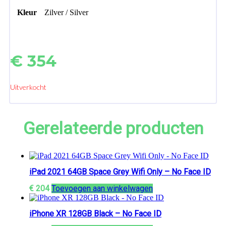
Kleur
Zilver / Silver
€
354
Uitverkocht
Gerelateerde producten
iPad 2021 64GB Space Grey Wifi Only – No Face ID
€
204
Toevoegen aan winkelwagen
iPhone XR 128GB Black – No Face ID