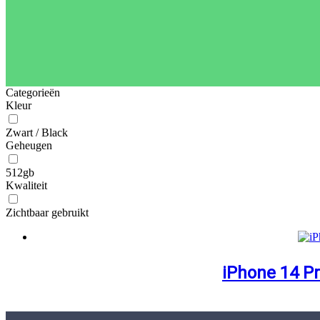
Categorieën
Kleur
Zwart / Black
Geheugen
512gb
Kwaliteit
Zichtbaar gebruikt
iPhone 14 P