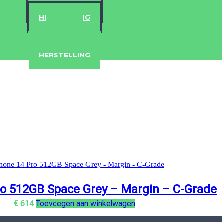
ACCESSOIRES
HERSTELLING
IPAD
IPHONE
ACCESSOIRES
HERSTELLING
ro 512GB Space Grey – Margin – C-Grade
€
614
Toevoegen aan winkelwagen