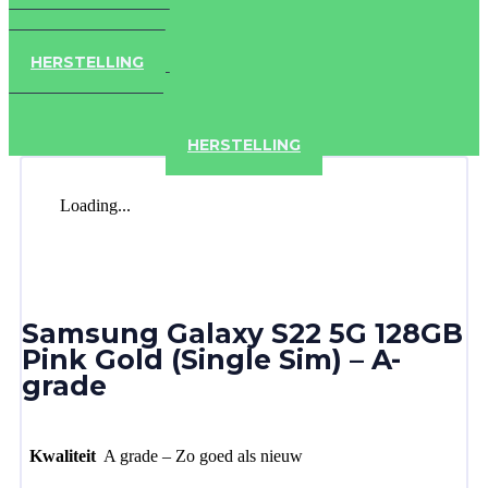
IPAD
IPHONE
ACCESSOIRES
HERSTELLING
IPAD
IPHONE
ACCESSOIRES
HERSTELLING
Loading...
Samsung Galaxy S22 5G 128GB
Pink Gold (Single Sim) – A-
grade
Kwaliteit
A grade – Zo goed als nieuw