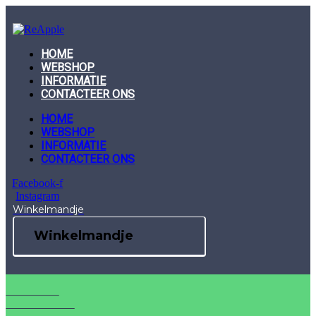
Skip
to
content
HOME
WEBSHOP
INFORMATIE
CONTACTEER ONS
HOME
WEBSHOP
INFORMATIE
CONTACTEER ONS
Facebook-f
Instagram
Winkelmandje
Winkelmandje