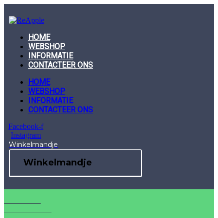
Skip
to
content
HOME
WEBSHOP
INFORMATIE
CONTACTEER ONS
HOME
WEBSHOP
INFORMATIE
CONTACTEER ONS
Facebook-f
Instagram
Winkelmandje
Winkelmandje