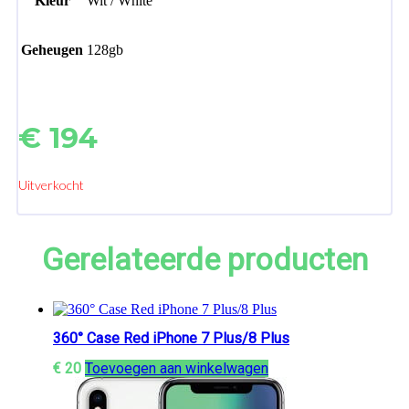
Kleur
Wit / White
Geheugen
128gb
€
194
Uitverkocht
Gerelateerde producten
360° Case Red iPhone 7 Plus/8 Plus
€
20
Toevoegen aan winkelwagen