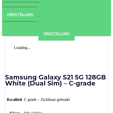
IPAD
IPHONE
ACCESSOIRES
HERSTELLING
IPAD
IPHONE
ACCESSOIRES
HERSTELLING
Loading...
Samsung Galaxy S21 5G 128GB
White (Dual Sim) – C-grade
Kwaliteit
C grade – Zichtbaar gebruikt