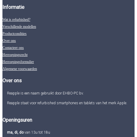
Informatie
Wat is refurbished?
Verschillende modellen
Productcondities
Over ons
Contacteer ons
Herroepingsrecht
Herroepingsformulier
Algemene voorwaarden
Over ons
Reapple is een naam gebruikt door EHBO-PC bv.
Reapple staat voor refurbished smartphones en tablets van het merk Apple.
Openingsuren
ma, di, do
van 13u tot 18u