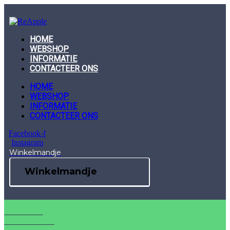
Skip
to
content
HOME
WEBSHOP
INFORMATIE
CONTACTEER ONS
HOME
WEBSHOP
INFORMATIE
CONTACTEER ONS
Facebook-f
Instagram
Winkelmandje
Winkelmandje