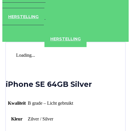
IPAD
IPHONE
ACCESSOIRES
HERSTELLING
IPAD
IPHONE
ACCESSOIRES
HERSTELLING
Loading...
iPhone SE 64GB Silver
Kwaliteit
B grade – Licht gebruikt
Kleur
Zilver / Silver