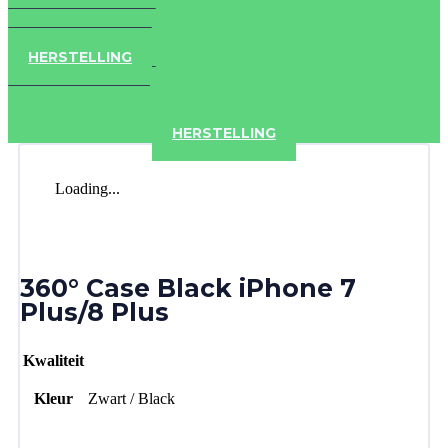
IPAD
IPHONE
ACCESSOIRES
HERSTELLING
IPAD
IPHONE
ACCESSOIRES
HERSTELLING
Loading...
360° Case Black iPhone 7
Plus/8 Plus
Kwaliteit
Kleur
Zwart / Black