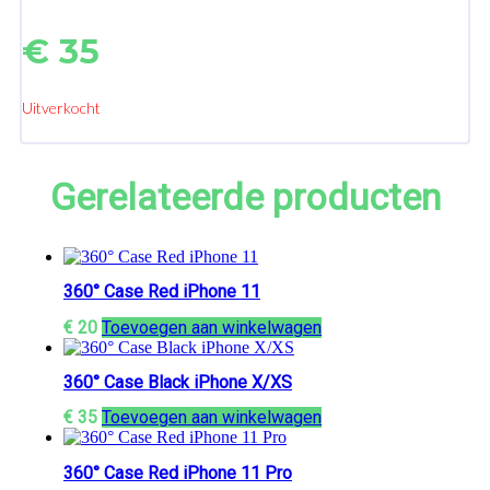
€
35
Uitverkocht
Gerelateerde producten
360° Case Red iPhone 11
€
20
Toevoegen aan winkelwagen
360° Case Black iPhone X/XS
€
35
Toevoegen aan winkelwagen
360° Case Red iPhone 11 Pro