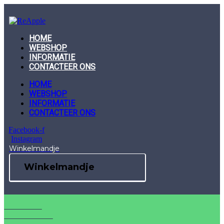
Skip
to
content
HOME
WEBSHOP
INFORMATIE
CONTACTEER ONS
HOME
WEBSHOP
INFORMATIE
CONTACTEER ONS
Facebook-f
Instagram
Winkelmandje
Winkelmandje