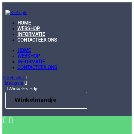
Skip
to
content
HOME
WEBSHOP
INFORMATIE
CONTACTEER ONS
HOME
WEBSHOP
INFORMATIE
CONTACTEER ONS
Facebook-f
Instagram
Winkelmandje
Winkelmandje