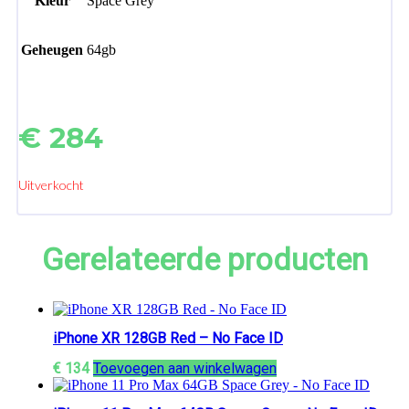
Kleur
Space Grey
Geheugen
64gb
€
284
Uitverkocht
Gerelateerde producten
iPhone XR 128GB Red – No Face ID
€
134
Toevoegen aan winkelwagen