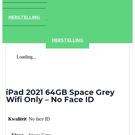
IPAD
IPHONE
ACCESSOIRES
HERSTELLING
IPAD
IPHONE
ACCESSOIRES
HERSTELLING
Loading...
iPad 2021 64GB Space Grey
Wifi Only – No Face ID
Kwaliteit
No face ID