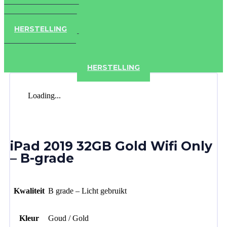
IPAD
IPHONE
ACCESSOIRES
HERSTELLING
IPAD
IPHONE
ACCESSOIRES
HERSTELLING
Loading...
iPad 2019 32GB Gold Wifi Only
– B-grade
Kwaliteit
B grade – Licht gebruikt
Kleur
Goud / Gold