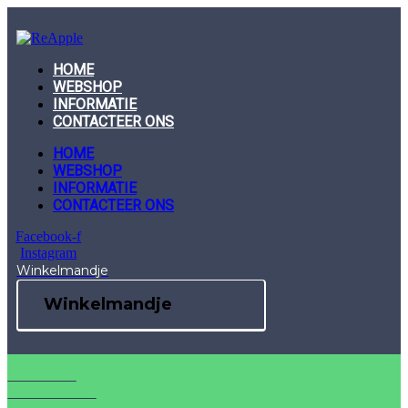
Skip
to
content
HOME
WEBSHOP
INFORMATIE
CONTACTEER ONS
HOME
WEBSHOP
INFORMATIE
CONTACTEER ONS
Facebook-f
Instagram
Winkelmandje
Winkelmandje