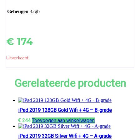
Geheugen
32gb
€
174
Uitverkocht
Gerelateerde producten
iPad 2019 128GB Gold Wifi + 4G – B-grade
€
244
Toevoegen aan winkelwagen
iPad 2019 32GB Silver Wifi + 4G – A-grade