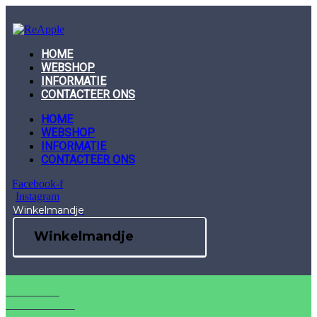
Skip
to
content
HOME
WEBSHOP
INFORMATIE
CONTACTEER ONS
HOME
WEBSHOP
INFORMATIE
CONTACTEER ONS
Facebook-f
Instagram
Winkelmandje
Winkelmandje