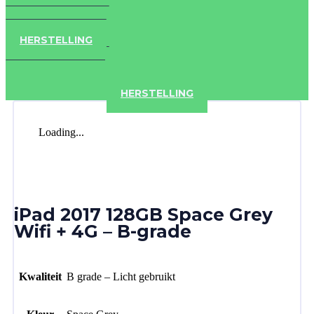
IPAD
IPHONE
ACCESSOIRES
HERSTELLING
IPAD
IPHONE
ACCESSOIRES
HERSTELLING
Loading...
iPad 2017 128GB Space Grey
Wifi + 4G – B-grade
Kwaliteit
B grade – Licht gebruikt