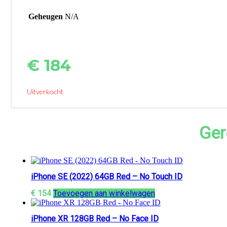
Geheugen
N/A
€
184
Uitverkocht
Ger
iPhone SE (2022) 64GB Red – No Touch ID
€
154
Toevoegen aan winkelwagen
iPhone XR 128GB Red – No Face ID