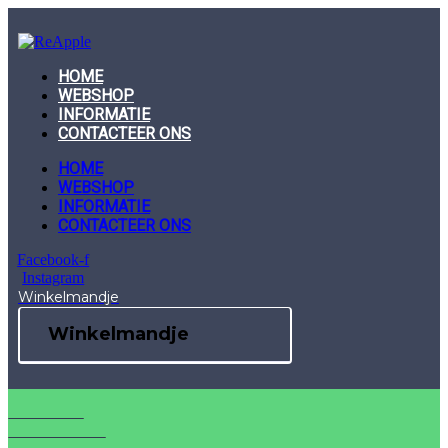
Skip
to
content
HOME
WEBSHOP
INFORMATIE
CONTACTEER ONS
HOME
WEBSHOP
INFORMATIE
CONTACTEER ONS
Facebook-f
Instagram
Winkelmandje
Winkelmandje