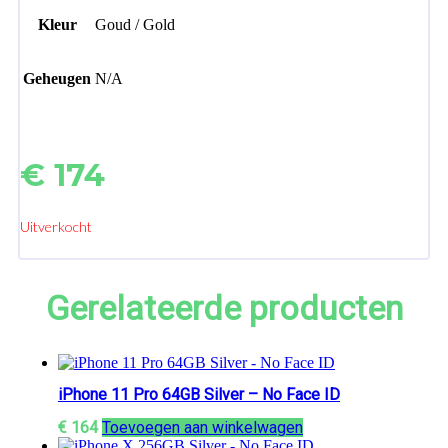
Kleur
Goud / Gold
Geheugen
N/A
€
174
Uitverkocht
Gerelateerde producten
iPhone 11 Pro 64GB Silver – No Face ID
€
164
Toevoegen aan winkelwagen