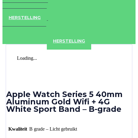
IPAD
IPHONE
ACCESSOIRES
HERSTELLING
IPAD
IPHONE
ACCESSOIRES
HERSTELLING
Loading...
Apple Watch Series 5 40mm
Aluminum Gold Wifi + 4G
White Sport Band – B-grade
Kwaliteit
B grade – Licht gebruikt